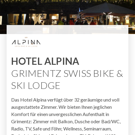
HOTEL ALPINA
GRIMENTZ SWISS BIKE &
SKI LODGE
Das Hotel Alpina verfügt über 32 geräumige und voll
ausgestattete Zimmer. Wir bieten Ihnen jeglichen
Komfort für einen unvergesslichen Aufenthalt in
Grimentz: Zimmer mit Balkon, Dusche oder Bad/WC,
Radio, TV, Safe und Föhn; Wellness, Seminarraum,