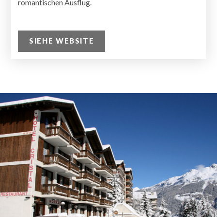
romantischen Ausflug.
SIEHE WEBSITE