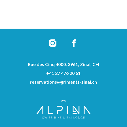
Rue des Cinq 4000, 3961, Zinal, CH
+41 27 476 20 61
reservations@grimentz-zinal.ch