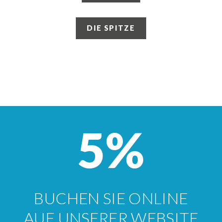
DIE SPITZE
5%
BUCHEN SIE ONLINE
AUF UNSERER WEBSITE