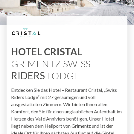
HOTEL CRISTAL
GRIMENTZ SWISS
RIDERS
LODGE
Entdecken Sie das Hotel – Restaurant Cristal, „Swiss
Riders Lodge“ mit 27 geräumigen und voll
ausgestatteten Zimmern. Wir bieten Ihnen allen
Komfort, den Sie für einen unglaublichen Aufenthalt im
Herzen des Val d’Anniviers benötigen. Unser Hotel
liegt neben dem Heliport von Grimentz und ist der
ideale Ort für Ihren nächsten Ausflug auf die Gipfel.